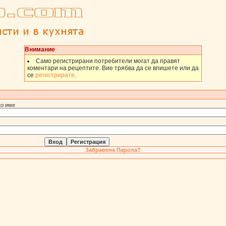
Внимание
Само регистрирани потребители могат да правят
коментари на рецептите. Вие трябва да се впишете или да
се
регистрирате
.
ко име
Забравена Парола?